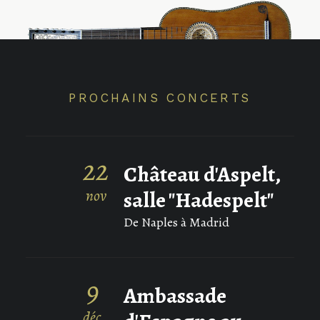
PROCHAINS CONCERTS
22
Château d'Aspelt,
nov
salle "Hadespelt"
De Naples à Madrid
9
Ambassade
déc