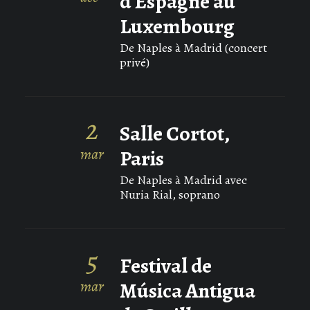
d'Espagne au
Luxembourg
De Naples à Madrid (concert
privé)
2
Salle Cortot,
mar
Paris
De Naples à Madrid avec
Nuria Rial, soprano
5
Festival de
mar
Música Antigua