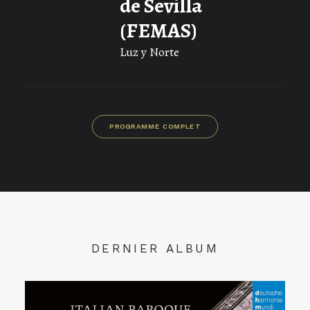
de Sevilla
(FEMAS)
Luz y Norte
PROGRAMME COMPLET
DERNIER ALBUM