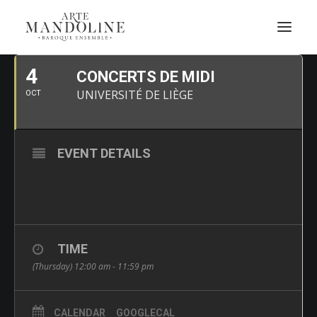
OCTOBRE, 2018
4
CONCERTS DE MIDI
UNIVERSITÉ DE LIÈGE
OCT
EVENT DETAILS
TIME
(Thursday) 12:00 am - 11:59 pm
CALENDAR
GOOGLECAL