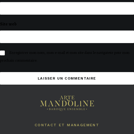
Site web
Enregistrer mon nom, mon e-mail et mon site dans le navigateur pour mon
prochain commentaire.
CONTACT ET MANAGEMENT