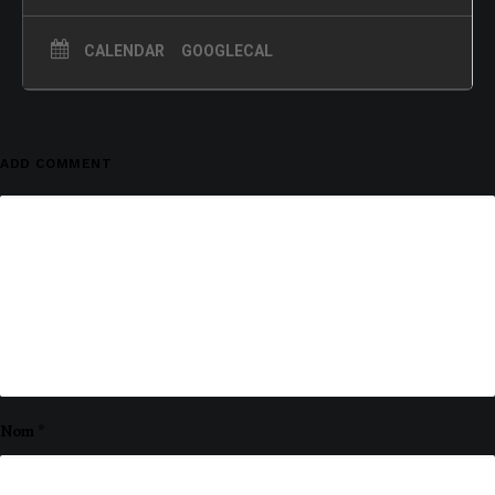
CALENDAR
GOOGLECAL
ADD COMMENT
Nom
*