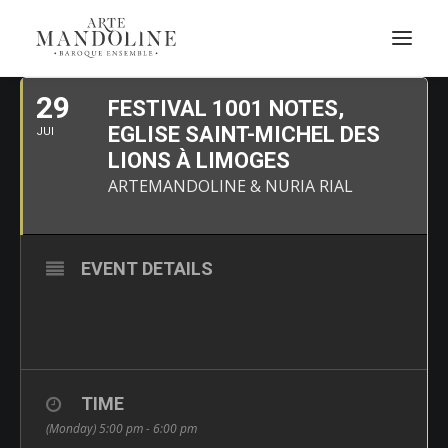
JUILLET, 2019
29
FESTIVAL 1001 NOTES,
EGLISE SAINT-MICHEL DES
JUI
LIONS À LIMOGES
ARTEMANDOLINE & NURIA RIAL
EVENT DETAILS
TIME
(Monday) 5:00 pm - 6:00 pm