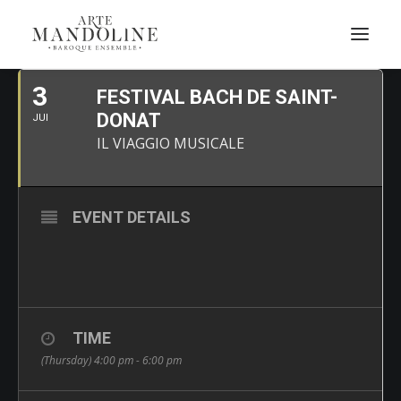
JUILLET, 2025
3
FESTIVAL BACH DE SAINT-
DONAT
JUI
IL VIAGGIO MUSICALE
EVENT DETAILS
TIME
(Thursday) 4:00 pm - 6:00 pm