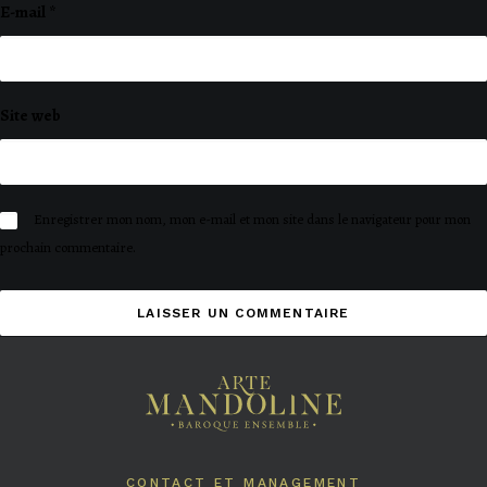
E-mail
*
Site web
Enregistrer mon nom, mon e-mail et mon site dans le navigateur pour mon
prochain commentaire.
CONTACT ET MANAGEMENT