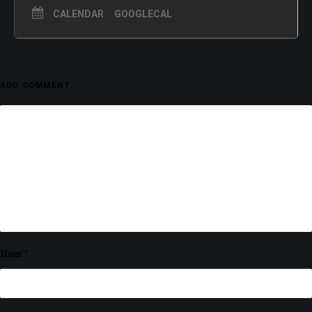
CALENDAR
GOOGLECAL
ADD COMMENT
Nom
*