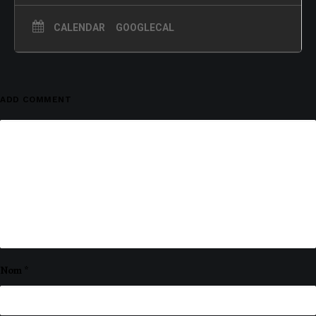
CALENDAR
GOOGLECAL
ADD COMMENT
Nom
*