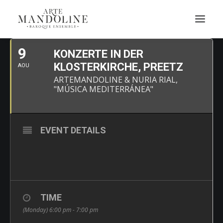
AOÛT, 2021
9
KONZERTE IN DER
KLOSTERKIRCHE, PREETZ
AOU
ARTEMANDOLINE & NURIA RIAL,
"MÚSICA MEDITERRÁNEA"
EVENT DETAILS
TIME
(Monday) 6:00 pm - 7:00 pm