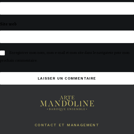
Site web
Enregistrer mon nom, mon e-mail et mon site dans le navigateur pour mon
prochain commentaire.
CONTACT ET MANAGEMENT