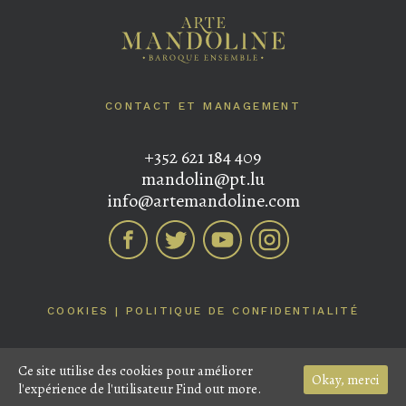
CONTACT ET MANAGEMENT
+352 621 184 409
mandolin@pt.lu
info@artemandoline.com
COOKIES
|
POLITIQUE DE CONFIDENTIALITÉ
ARTEMANDOLINE © 2017 | DESIGN BY
MR.
Ce site utilise des cookies pour améliorer
GÁLVEZ
Okay, merci
l'expérience de l'utilisateur
Find out more.