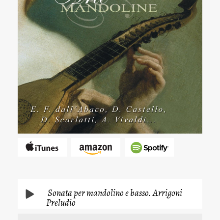
Sonata per mandolino e basso. Arrigoni
Preludio