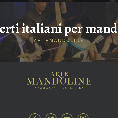
erti italiani per mand
ARTEMANDOLINE