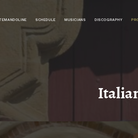
TEMANDOLINE
SCHEDULE
MUSICIANS
DISCOGRAPHY
PR
Itali