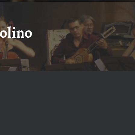
olino