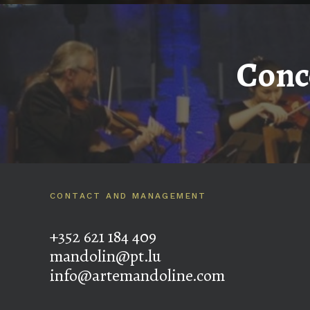
Conc
CONTACT AND MANAGEMENT
+352 621 184 409
mandolin@pt.lu
info@artemandoline.com