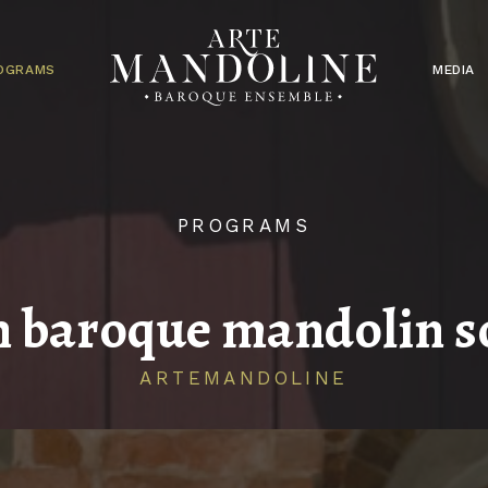
OGRAMS
MEDIA
PROGRAMS
an baroque mandolin s
ARTEMANDOLINE